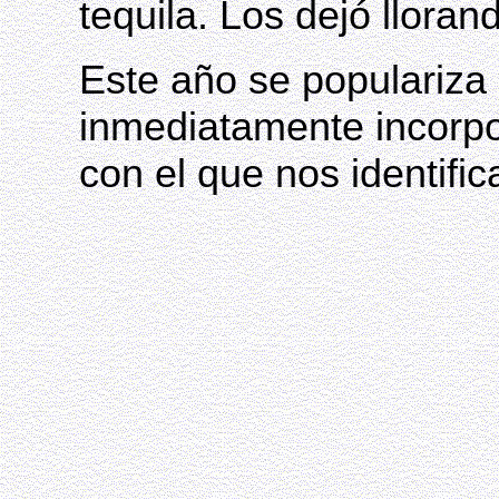
tequila. Los dejó lloran
Este año se populariza
inmediatamente incorpo
con el que nos identif