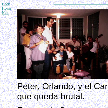
Back
Home
Next
Peter, Orlando, y el Ca
que queda brutal.