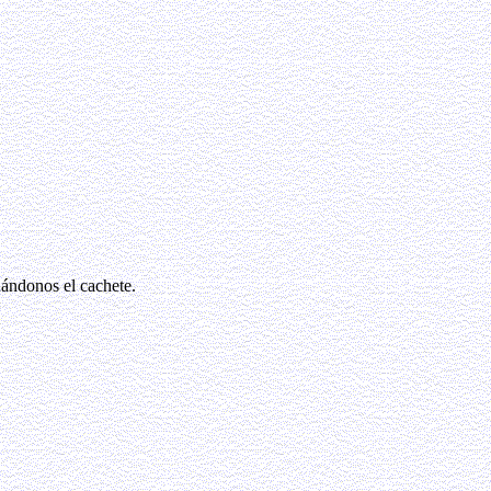
ndonos el cachete.