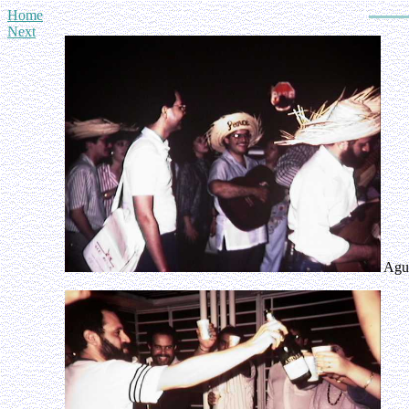
Home
Next
Agus