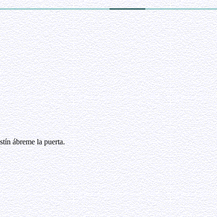
tín ábreme la puerta.