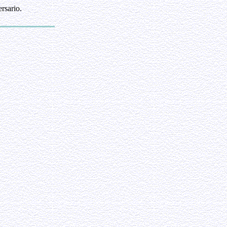
rsario.