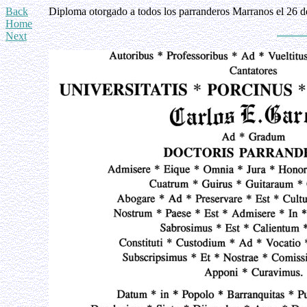
Back
Diploma otorgado a todos los parranderos Marranos el 26 de
Home
Next