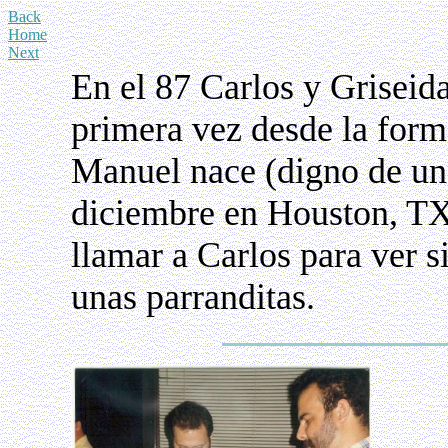
Back
Home
Next
En el 87 Carlos y Griseid
primera vez desde la form
Manuel nace (digno de un 
diciembre en Houston, TX
llamar a Carlos para ver s
unas parranditas.