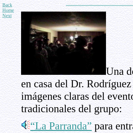
Back
Home
Next
Una d
en casa del Dr. Rodríguez
imágenes claras del event
tradicionales del grupo:
“La Parranda”
para entr