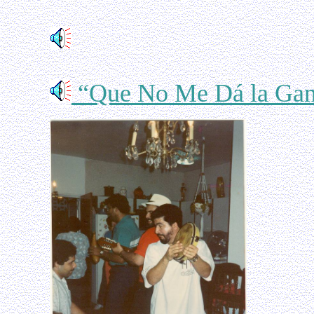
“Que No Me Dá la Ga