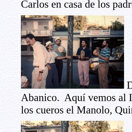
Carlos en casa de los pad
D
Abanico.
Aquí vemos al I
los cueros el Manolo, Qu