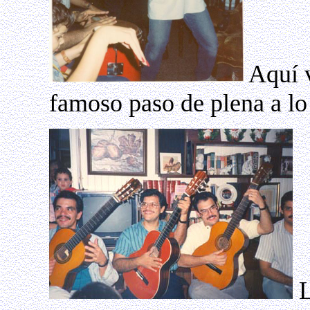
Aquí 
famoso paso de plena a 
L