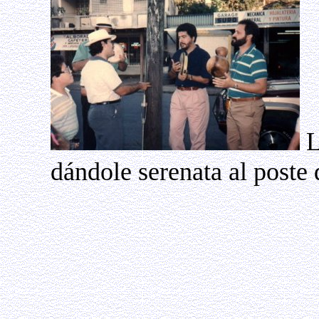
L
dándole serenata al poste d